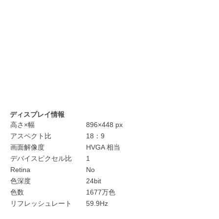
ディスプレイ情報
高さ×幅
896×448 px
アスペクト比
18：9
画面解像度
HVGA 相当
デバイスピクセル比
1
Retina
No
色深度
24bit
色数
1677万色
リフレッシュレート
59.9Hz